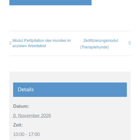
Modul Partipitation des Hundes im
Zertifizierungsmodul
sozialen Arbeitsfeld
(Therapiehunde)
Details
Datum:
8. November 2026
Zeit:
10:00 - 17:00