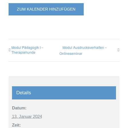
ZUM KALENDER HINZUFÜGEN
Modul Pädagogik I –
Modul Ausdrucksverhalten –
Therapiehunde
Onlineseminar
Details
Datum:
13. Januar 2024
Zeit: